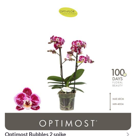
Optimost Bubbles 2 spike