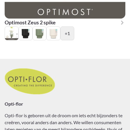
Optimost Zeus 2 spike
+1
Opti-flor
Opti-flor
is geboren uit de droom om iets echt bijzonders te
creëren, vooral anders dan anders. We willen consumenten
laten genieten van de meest bijzondere orchideeën, thuis of