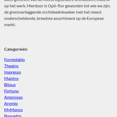
op het werk. Hierdoor is Opti-flor geworden tot wie we zijn:
de grensverleggende orchideeënkweker met het meest
onderscheidende, breedste assortiment op de Europese
markt.
Categorieën
Formidablo
Theatro
Impresso
Maistro
Bijoux
Fortuno
Amorosso
Aromio
MyMonro
Boquetto