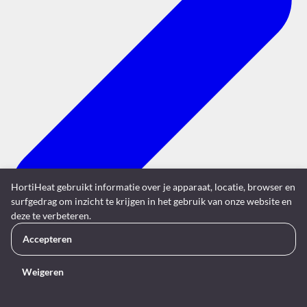
HortiHeat gebruikt informatie over je apparaat, locatie, browser en
surfgedrag om inzicht te krijgen in het gebruik van onze website en
deze te verbeteren.
Accepteren
Weigeren
© 2026 HortiHeat
Privacyverklaring
Privacy-instellingen