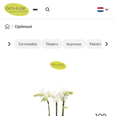
Optimost
Formidablo
Theatro
Impresso
Maistro
Bij