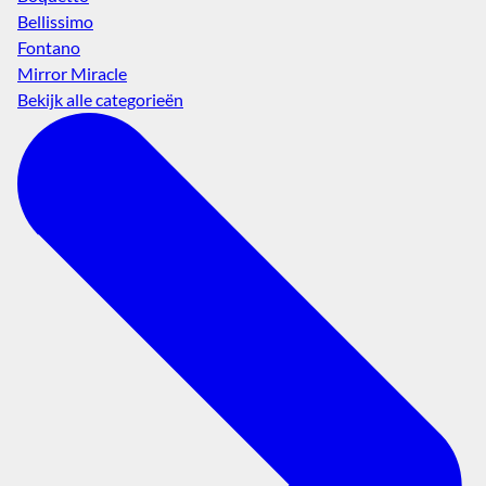
Bellissimo
Fontano
Mirror Miracle
Bekijk alle categorieën