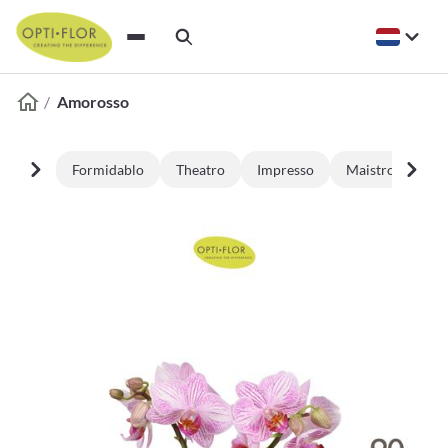
Amorosso
Formidablo
Theatro
Impresso
Maistro
Bij