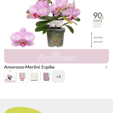
Amorosso Merlini 3 spike
+2