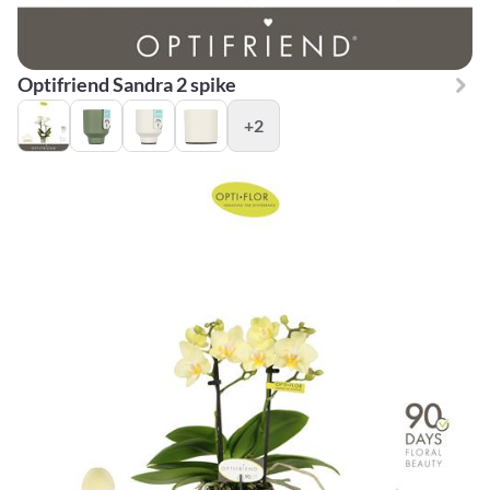
Optifriend Sandra 2 spike
+2