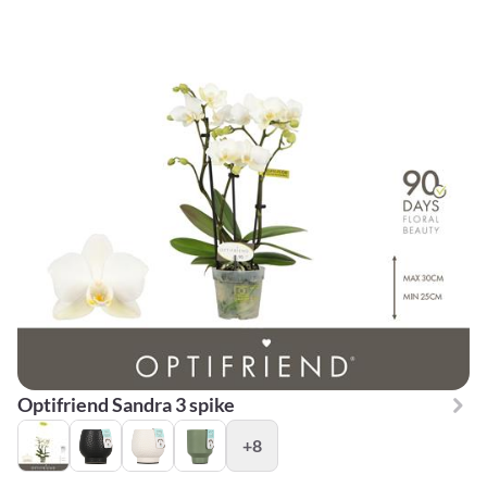
Optifriend Sandra 3 spike
+8