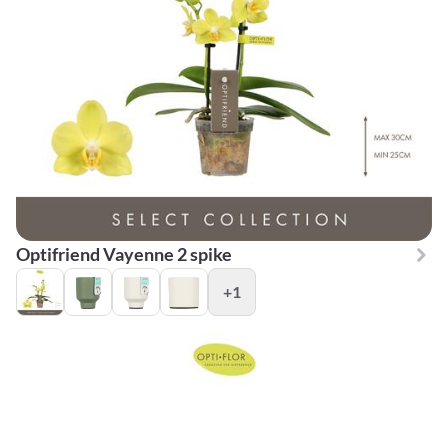
Optifriend Vayenne 2 spike
+1