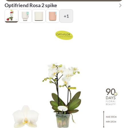
Optifriend Rosa 2 spike
+1