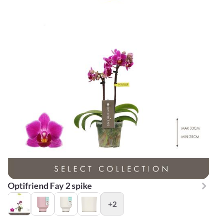
Optifriend Fay 2 spike
+2