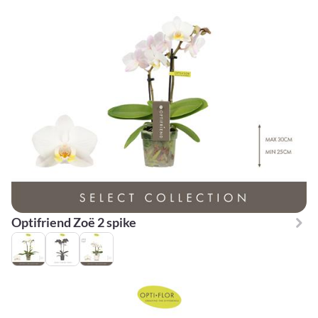
Optifriend Zoë 2 spike