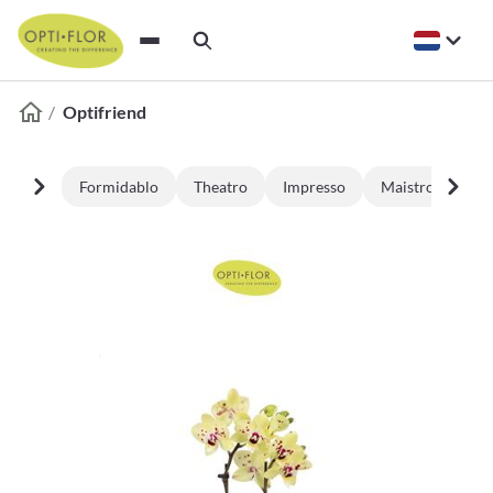
Optifriend
Formidablo
Theatro
Impresso
Maistro
Bij