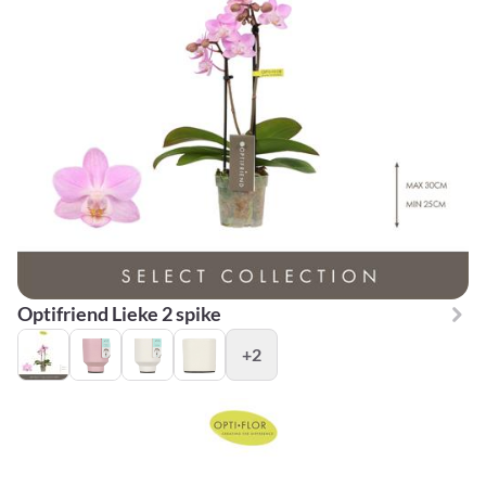
Optifriend Lieke 2 spike
+2