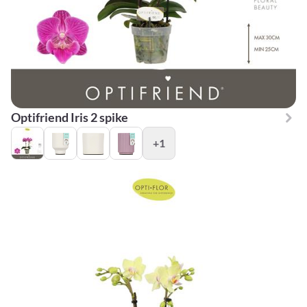
Optifriend Iris 2 spike
+1