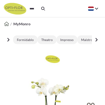
MyMonro
Formidablo
Theatro
Impresso
Maistro
Bij